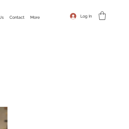
Log In
Us
Contact
More