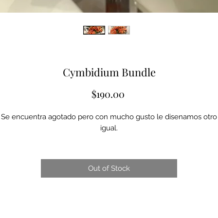
Cymbidium Bundle
Price
$190.00
Se encuentra agotado pero con mucho gusto le disenamos otro
igual.
Out of Stock